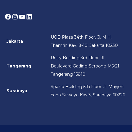
Facebook
Instagram
YouTube
LinkedIn
UOB Plaza 34th Floor, Jl. M.H.
Jakarta
Thamrin Kav. 8-10, Jakarta 10230
Unity Building 3rd Floor, Jl.
Tangerang
Boulevard Gading Serpong M5/21.
Tangerang 15810
Spazio Building 5th Floor, Jl. Mayjen
Surabaya
Yono Suwoyo Kav.3, Surabaya 60226