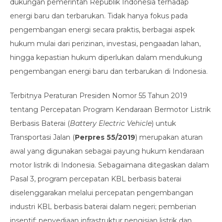
dukungan pemerintah Republik Indonesia terhadap
energi baru dan terbarukan. Tidak hanya fokus pada
pengembangan energi secara praktis, berbagai aspek
hukum mulai dari perizinan, investasi, pengaadan lahan,
hingga kepastian hukum diperlukan dalam mendukung
pengembangan energi baru dan terbarukan di Indonesia.
Terbitnya Peraturan Presiden Nomor 55 Tahun 2019
tentang Percepatan Program Kendaraan Bermotor Listrik
Berbasis Baterai (
Battery Electric Vehicle
) untuk
Transportasi Jalan (
Perpres 55/2019
) merupakan aturan
awal yang digunakan sebagai payung hukum kendaraan
motor listrik di Indonesia. Sebagaimana ditegaskan dalam
Pasal 3, program percepatan KBL berbasis baterai
diselenggarakan melalui percepatan pengembangan
industri KBL berbasis baterai dalam negeri; pemberian
insentif; penyediaan infrastruktur pengisian listrik dan