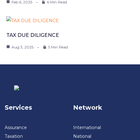
Feb 6, 2025
6 Min Read
TAX DUE DILIGENCE
Aug 3, 2025
5 Min Read
Services
Network
Assurance
International
Taxation
National