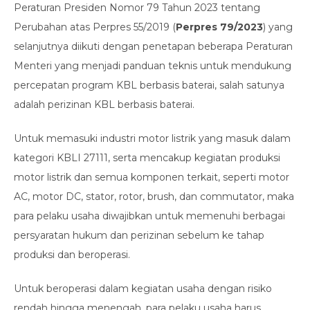
Peraturan Presiden Nomor 79 Tahun 2023 tentang
Perubahan atas Perpres 55/2019 (
Perpres 79/2023
) yang
selanjutnya diikuti dengan penetapan beberapa Peraturan
Menteri yang menjadi panduan teknis untuk mendukung
percepatan program KBL berbasis baterai, salah satunya
adalah perizinan KBL berbasis baterai.
Untuk memasuki industri motor listrik yang masuk dalam
kategori KBLI 27111, serta mencakup kegiatan produksi
motor listrik dan semua komponen terkait, seperti motor
AC, motor DC, stator, rotor, brush, dan commutator, maka
para pelaku usaha diwajibkan untuk memenuhi berbagai
persyaratan hukum dan perizinan sebelum ke tahap
produksi dan beroperasi.
Untuk beroperasi dalam kegiatan usaha dengan risiko
rendah hingga menengah, para pelaku usaha harus